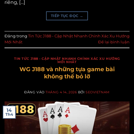
riêng, […]
TIẾP TỤC ĐỌC
→
Đăng trong
Tin Tức J188 - Cập Nhật Nhanh Chính Xác Xu Hướng
Mới Nhất
Để lại bình luận
TIN TỨC J188 - CẬP NHẬT NHANH CHÍNH XÁC XU HƯỚNG
MỚI NHẤT
WG J188 và những tựa game bài
không thể bỏ lỡ
ĐĂNG VÀO
THÁNG 4 14, 2026
BỞI
SEOVIETNAM
14
Th4