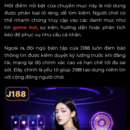
Một điểm nổi bật của chuyên mục này là nội dung
được phân loại rõ ràng, dễ tìm kiếm. Người chơi có
thể nhanh chóng truy cập vào các danh mục như
tin
game hot
, sự kiện, hướng dẫn hoặc phân tích
kèo để phục vụ nhu cầu cá nhân.
Ngoài ra, đội ngũ biên tập của J188 luôn đảm bảo
thông tin được kiểm duyệt kỹ lưỡng trước khi đăng
tải, mang lại độ chính xác cao và hạn chế tối đa sai
sót. Đây chính là yếu tố giúp J188 tạo dựng niềm tin
với cộng đồng người chơi.