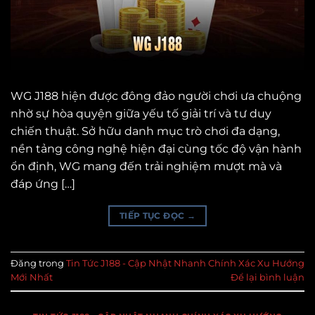
WG J188 hiện được đông đảo người chơi ưa chuộng
nhờ sự hòa quyện giữa yếu tố giải trí và tư duy
chiến thuật. Sở hữu danh mục trò chơi đa dạng,
nền tảng công nghệ hiện đại cùng tốc độ vận hành
ổn định, WG mang đến trải nghiệm mượt mà và
đáp ứng […]
TIẾP TỤC ĐỌC
→
Đăng trong
Tin Tức J188 - Cập Nhật Nhanh Chính Xác Xu Hướng
Mới Nhất
Để lại bình luận