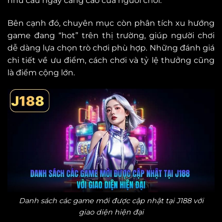
nhu cầu ngày càng cao của người chơi.
Bên cạnh đó, chuyên mục còn phân tích xu hướng
game đang “hot” trên thị trường, giúp người chơi
dễ dàng lựa chọn trò chơi phù hợp. Những đánh giá
chi tiết về ưu điểm, cách chơi và tỷ lệ thưởng cũng
là điểm cộng lớn.
Danh sách các game mới được cập nhật tại J188 với
giao diện hiện đại