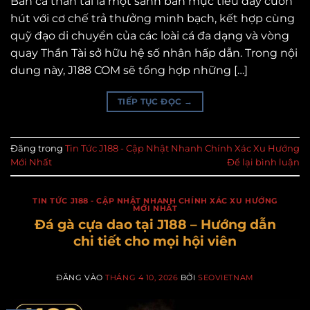
Bắn cá thần tài là một sảnh bắn mục tiêu đầy cuốn
hút với cơ chế trả thưởng minh bạch, kết hợp cùng
quỹ đạo di chuyển của các loài cá đa dạng và vòng
quay Thần Tài sở hữu hệ số nhân hấp dẫn. Trong nội
dung này, J188 COM sẽ tổng hợp những […]
TIẾP TỤC ĐỌC
→
Đăng trong
Tin Tức J188 - Cập Nhật Nhanh Chính Xác Xu Hướng
Mới Nhất
Để lại bình luận
TIN TỨC J188 - CẬP NHẬT NHANH CHÍNH XÁC XU HƯỚNG
MỚI NHẤT
Đá gà cựa dao tại J188 – Hướng dẫn
chi tiết cho mọi hội viên
ĐĂNG VÀO
THÁNG 4 10, 2026
BỞI
SEOVIETNAM