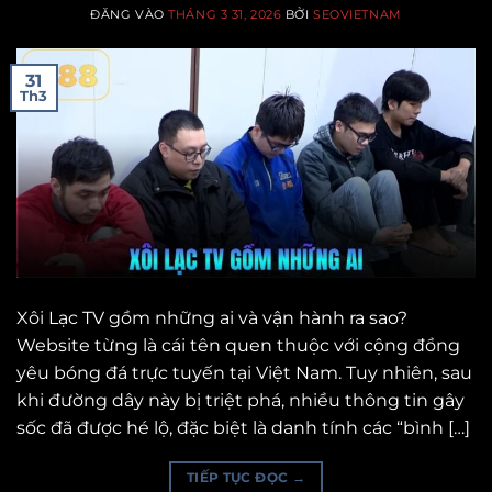
ĐĂNG VÀO
THÁNG 3 31, 2026
BỞI
SEOVIETNAM
31
Th3
Xôi Lạc TV gồm những ai và vận hành ra sao?
Website từng là cái tên quen thuộc với cộng đồng
yêu bóng đá trực tuyến tại Việt Nam. Tuy nhiên, sau
khi đường dây này bị triệt phá, nhiều thông tin gây
sốc đã được hé lộ, đặc biệt là danh tính các “bình […]
TIẾP TỤC ĐỌC
→