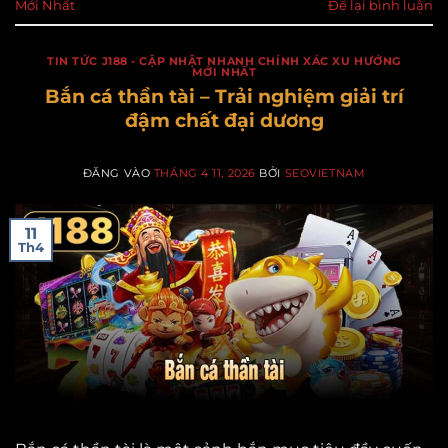
Mới Nhất
Để lại bình luận
TIN TỨC J188 - CẬP NHẬT NHANH CHÍNH XÁC XU HƯỚNG
MỚI NHẤT
Bắn cá thần tài – Trải nghiệm giải trí
đậm chất đại dương
ĐĂNG VÀO
THÁNG 4 11, 2026
BỞI
SEOVIETNAM
11
Th4