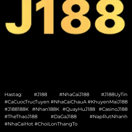
Hastag: #J188 #NhaCaiJ188 #J188UyTin
#CaCuocTrucTuyen #NhaCaiChauA #KhuyenMaiJ188
#J188188K #Nhan188K #QuayHuJ188 #CasinoJ188
#TheThaoJ188 #DaGaJ188 #NapRutNhanh
#NhaCaiHot #ChoiLonThangTo