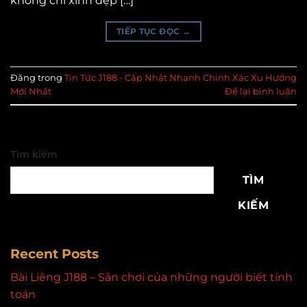
không chỉ xinh đẹp […]
TIẾP TỤC ĐỌC
→
Đăng trong
Tin Tức J188 - Cập Nhật Nhanh Chính Xác Xu Hướng
Mới Nhất
Để lại bình luận
Tìm kiếm
TÌM
KIẾM
Recent Posts
Bài Liêng J188 – Sân chơi của những người biết tính
toán