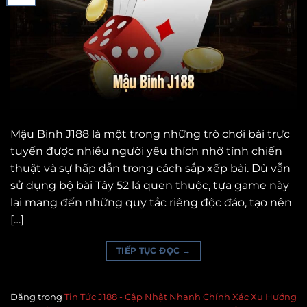
Mậu Binh J188 là một trong những trò chơi bài trực
tuyến được nhiều người yêu thích nhờ tính chiến
thuật và sự hấp dẫn trong cách sắp xếp bài. Dù vẫn
sử dụng bộ bài Tây 52 lá quen thuộc, tựa game này
lại mang đến những quy tắc riêng độc đáo, tạo nên
[…]
TIẾP TỤC ĐỌC
→
Đăng trong
Tin Tức J188 - Cập Nhật Nhanh Chính Xác Xu Hướng