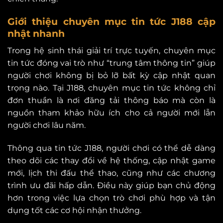
Giới thiệu chuyên mục tin tức J188 cập
nhật nhanh
Trong hệ sinh thái giải trí trực tuyến, chuyên mục
tin tức đóng vai trò như “trung tâm thông tin” giúp
người chơi không bị bỏ lỡ bất kỳ cập nhật quan
trọng nào. Tại J188, chuyên mục tin tức không chỉ
đơn thuần là nơi đăng tải thông báo mà còn là
nguồn tham khảo hữu ích cho cả người mới lẫn
người chơi lâu năm.
Thông qua tin tức J188, người chơi có thể dễ dàng
theo dõi các thay đổi về hệ thống, cập nhật game
mới, lịch thi đấu thể thao, cũng như các chương
trình ưu đãi hấp dẫn. Điều này giúp bạn chủ động
hơn trong việc lựa chọn trò chơi phù hợp và tận
dụng tốt các cơ hội nhận thưởng.