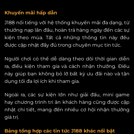
Khuyến mãi hấp dẫn
J188 nổi tiếng với hệ thống khuyến mãi đa dạng, từ
thưởng nạp lần đầu, hoàn trả hàng ngày đến các sự
kiện theo mùa. Tất cả những thông tin này đều
được cập nhật đầy đủ trong chuyên mục tin tức.
Người chơi có thể dễ dàng theo dõi thời gian diễn
ra, điều kiện tham gia và cách nhận thưởng. Điều
này giúp bạn không bỏ lỡ bất kỳ ưu đãi nào và tận
dụng tối đa lợi ích khi tham gia.
Ngoài ra, các sự kiện lớn như giải đấu, mini game
hay chương trình tri ân khách hàng cũng được cập
nhật chi tiết, mang đến nhiều cơ hội nhận thưởng
giá trị.
Bảng tổng hợp các tin tức J188 khác nổi bật