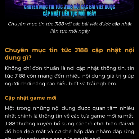
Chuyên mục tin tức J188 với các bài viết được cập nhật
liên tục mỗi ngày
Chuyên mục tin tức J188 cập nhật nội
dung gì?
Không chỉ đơn thuần là nơi cập nhật thông tin, tin
tức J188 còn mang đến nhiều nội dung giá trị giúp
người chơi nâng cao hiểu biết và trải nghiệm.
Cập nhật game mới
Một trong những nội dung được quan tâm nhiều
nhất chính là thông tin về các tựa game mới ra mắt.
J188 thường xuyên bổ sung các trò chơi hiện đại với
đồ họa đẹp mắt và cơ chế hấp dẫn nhằm đáp ứng