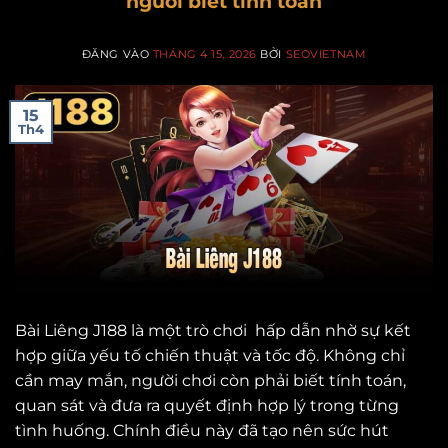
người biết tính toán
ĐĂNG VÀO
THÁNG 4 15, 2026
BỞI
SEOVIETNAM
15
Th4
Bài Liêng J188 là một trò chơi hấp dẫn nhờ sự kết
hợp giữa yếu tố chiến thuật và tốc độ. Không chỉ
cần may mắn, người chơi còn phải biết tính toán,
quan sát và đưa ra quyết định hợp lý trong từng
tình huống. Chính điều này đã tạo nên sức hút