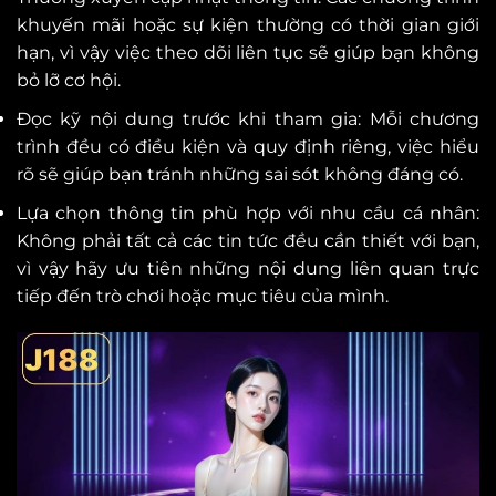
khuyến mãi hoặc sự kiện thường có thời gian giới
hạn, vì vậy việc theo dõi liên tục sẽ giúp bạn không
bỏ lỡ cơ hội.
Đọc kỹ nội dung trước khi tham gia: Mỗi chương
trình đều có điều kiện và quy định riêng, việc hiểu
rõ sẽ giúp bạn tránh những sai sót không đáng có.
Lựa chọn thông tin phù hợp với nhu cầu cá nhân:
Không phải tất cả các tin tức đều cần thiết với bạn,
vì vậy hãy ưu tiên những nội dung liên quan trực
tiếp đến trò chơi hoặc mục tiêu của mình.