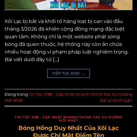
Xôi Lạc bị bắt và khởi tố hàng loạt bị can vào đầu
tháng 3/2026 đã khiến cộng đồng mạng đặc biệt
quan tâm. Không chỉ là một website phát sóng
bóng đá quen thuộc, hệ thống này còn ẩn chứa
nhiều hoạt động vi phạm pháp luật nghiêm trọng.
Bài viết dưới đây từ […]
TIẾP TỤC ĐỌC
→
Đăng trong
Tin Tức J188 - Cập Nhật Nhanh Chính Xác Xu Hướng
Mới Nhất
Để lại bình luận
TIN TỨC J188 - CẬP NHẬT NHANH CHÍNH XÁC XU HƯỚNG
MỚI NHẤT
Bóng Hồng Duy Nhất Của Xôi Lạc
Được Chỉ Mặt Điểm Tên